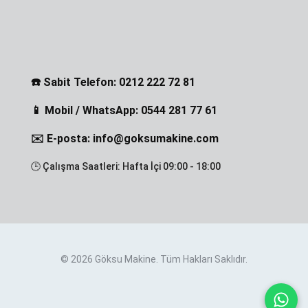
☎️ Sabit Telefon: 0212 222 72 81
📱 Mobil / WhatsApp: 0544 281 77 61
✉️ E-posta: info@goksumakine.com
🕒 Çalışma Saatleri: Hafta İçi 09:00 - 18:00