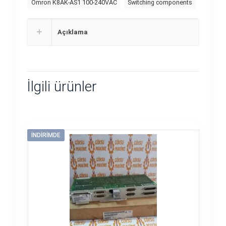
Omron K8AK-AS1 100-240VAC
Switching components
Açıklama
İlgili ürünler
İNDIRIMDE