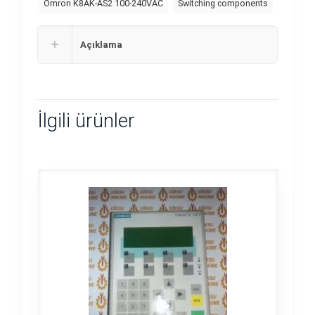
Omron K8AK-AS2 100-240VAC
Switching components
Açıklama
İlgili ürünler