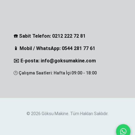
☎️ Sabit Telefon: 0212 222 72 81
📱 Mobil / WhatsApp: 0544 281 77 61
✉️ E-posta: info@goksumakine.com
🕒 Çalışma Saatleri: Hafta İçi 09:00 - 18:00