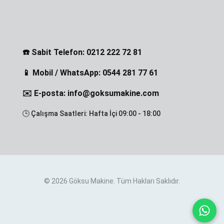
☎️ Sabit Telefon: 0212 222 72 81
📱 Mobil / WhatsApp: 0544 281 77 61
✉️ E-posta: info@goksumakine.com
🕒 Çalışma Saatleri: Hafta İçi 09:00 - 18:00