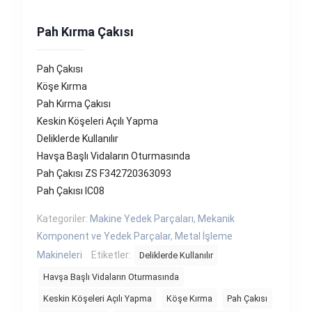
Pah Kırma Çakısı
Pah Çakısı
Köşe Kırma
Pah Kırma Çakısı
Keskin Köşeleri Açılı Yapma
Deliklerde Kullanılır
Havşa Başlı Vidaların Oturmasında
Pah Çakısı ZS F342720363093
Pah Çakısı IC08
Kategoriler:
Makine Yedek Parçaları
,
Mekanik
Komponent ve Yedek Parçalar
,
Metal İşleme
Makineleri
Etiketler:
Deliklerde Kullanılır
Havşa Başlı Vidaların Oturmasında
Keskin Köşeleri Açılı Yapma
Köşe Kırma
Pah Çakısı