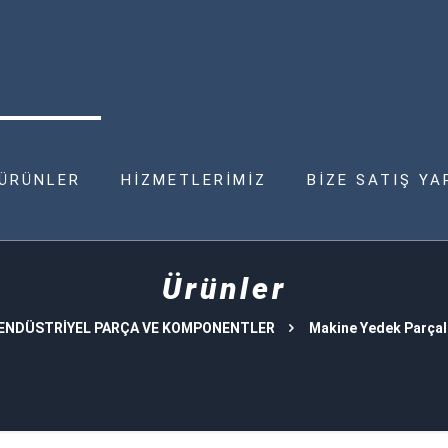
ÜRÜNLER
HİZMETLERİMİZ
BİZE SATIŞ YA
Ürünler
ENDÜSTRİYEL PARÇA VE KOMPONENTLER
Makine Yedek Parçal