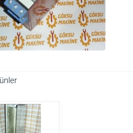
rünler