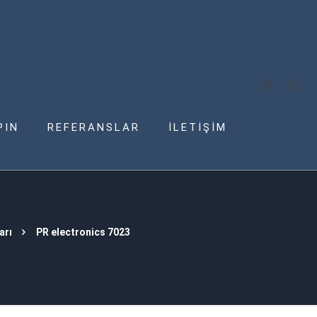
PIN
REFERANSLAR
İLETİŞİM
arı
PR electronics 7023