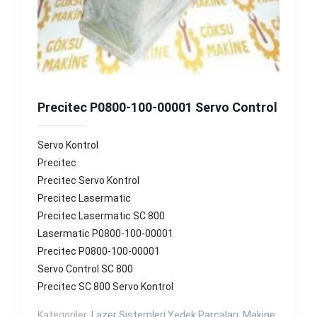
Precitec P0800-100-00001 Servo Control
Servo Kontrol
Precitec
Precitec Servo Kontrol
Precitec Lasermatic
Precitec Lasermatic SC 800
Lasermatic P0800-100-00001
Precitec P0800-100-00001
Servo Control SC 800
Precitec SC 800 Servo Kontrol
Kategoriler:
Lazer Sistemleri Yedek Parçaları
,
Makine