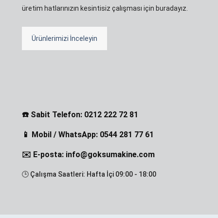
üretim hatlarınızın kesintisiz çalışması için buradayız.
Ürünlerimizi İnceleyin
☎️ Sabit Telefon: 0212 222 72 81
📱 Mobil / WhatsApp: 0544 281 77 61
✉️ E-posta: info@goksumakine.com
🕒 Çalışma Saatleri: Hafta İçi 09:00 - 18:00