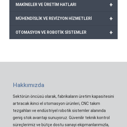
+
MAKİNELER VE ÜRETİM HATLARI
+
MÜHENDİSLİK VE REVİZYON HİZMETLERİ
+
OTOMASYON VE ROBOTİK SİSTEMLER
Hakkımızda
Sektörün öncüsü olarak, fabrikaların üretim kapasitesini
artıracak ikinci el otomasyon ürünleri, CNC takım
tezgahları ve endüstriyel robotik sistemler alanında
geniş stok avantajı sunuyoruz. Güvenilir teknik kontrol
süreçlerimiz ve bütçe dostu sanayi ekipmanlarımızla,