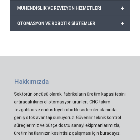
+
MÜHENDİSLİK VE REVİZYON HİZMETLERİ
+
OTOMASYON VE ROBOTİK SİSTEMLER
Hakkımızda
Sektörün öncüsü olarak, fabrikaların üretim kapasitesini
artıracak ikinci el otomasyon ürünleri, CNC takım
tezgahları ve endüstriyel robotik sistemler alanında
geniş stok avantajı sunuyoruz. Güvenilir teknik kontrol
süreçlerimiz ve bütçe dostu sanayi ekipmanlarımızla,
üretim hatlarınızın kesintisiz çalışması için buradayız.