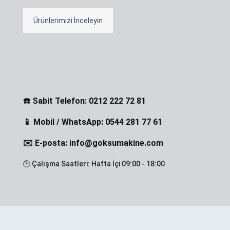
Ürünlerimizi İnceleyin
☎️ Sabit Telefon: 0212 222 72 81
📱 Mobil / WhatsApp: 0544 281 77 61
✉️ E-posta: info@goksumakine.com
🕒 Çalışma Saatleri: Hafta İçi 09:00 - 18:00