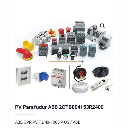
PV Parafudur ABB 2CTB804153R2400
ABB OVR PV T2 40-1000 P QS / ABB