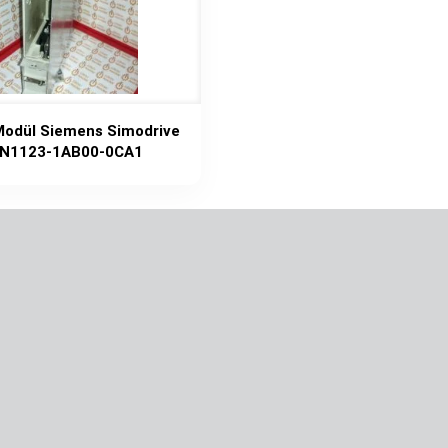
odül Siemens Simodrive
N1123-1AB00-0CA1