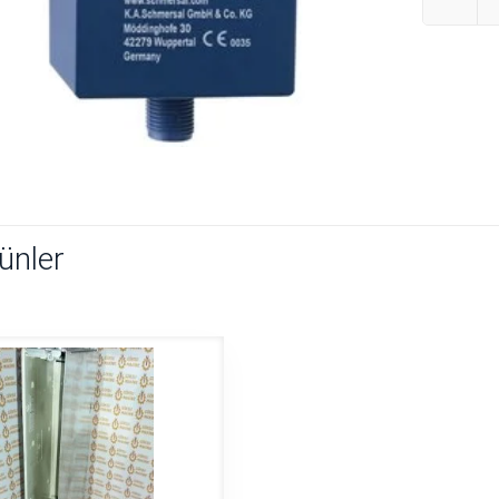
rünler