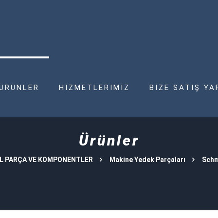
ÜRÜNLER
HİZMETLERİMİZ
BİZE SATIŞ YA
Ürünler
L PARÇA VE KOMPONENTLER
Makine Yedek Parçaları
Schm