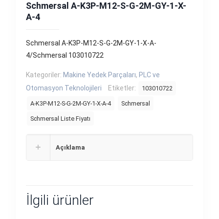
Schmersal A-K3P-M12-S-G-2M-GY-1-X-
A-4
Schmersal A-K3P-M12-S-G-2M-GY-1-X-A-
4/Schmersal 103010722
Kategoriler:
Makine Yedek Parçaları
,
PLC ve
Otomasyon Teknolojileri
Etiketler:
103010722
A-K3P-M12-S-G-2M-GY-1-X-A-4
Schmersal
Schmersal Liste Fiyatı
Açıklama
İlgili ürünler