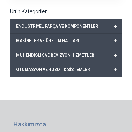
499,00€.
Ürün Kategorileri
+
ENDÜSTRİYEL PARÇA VE KOMPONENTLER
+
MAKİNELER VE ÜRETİM HATLARI
+
MÜHENDİSLİK VE REVİZYON HİZMETLERİ
+
OTOMASYON VE ROBOTİK SİSTEMLER
Hakkımızda