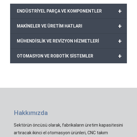
+
ENDÜSTRİYEL PARÇA VE KOMPONENTLER
+
MAKİNELER VE ÜRETİM HATLARI
+
MÜHENDİSLİK VE REVİZYON HİZMETLERİ
+
OTOMASYON VE ROBOTİK SİSTEMLER
Hakkımızda
Sektörün öncüsü olarak, fabrikaların üretim kapasitesini
artıracak ikinci el otomasyon ürünleri, CNC takım