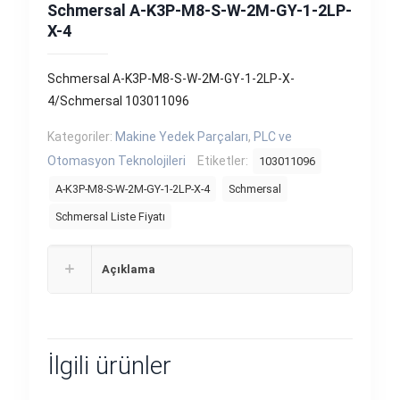
Schmersal A-K3P-M8-S-W-2M-GY-1-2LP-
X-4
Schmersal A-K3P-M8-S-W-2M-GY-1-2LP-X-
4/Schmersal 103011096
Kategoriler:
Makine Yedek Parçaları
,
PLC ve
Otomasyon Teknolojileri
Etiketler:
103011096
A-K3P-M8-S-W-2M-GY-1-2LP-X-4
Schmersal
Schmersal Liste Fiyatı
Açıklama
İlgili ürünler