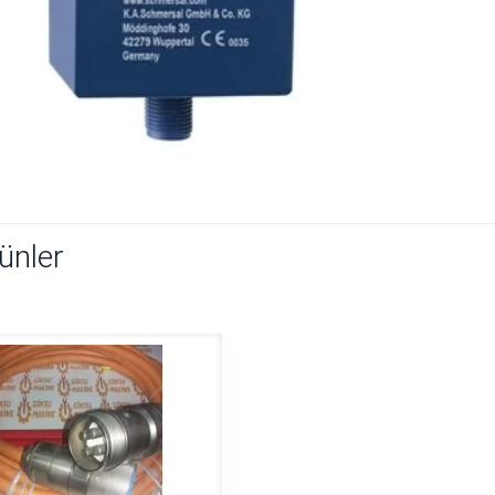
rünler