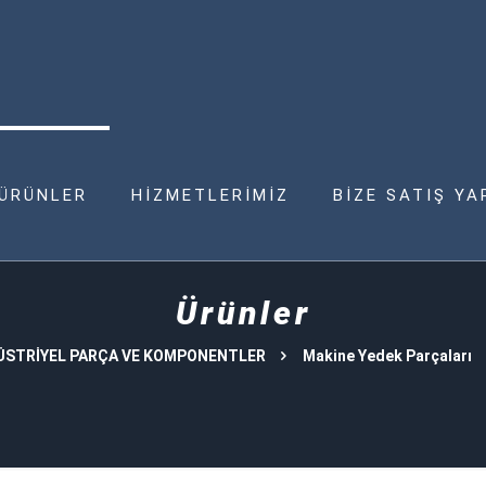
ÜRÜNLER
HİZMETLERİMİZ
BİZE SATIŞ YA
Ürünler
ÜSTRİYEL PARÇA VE KOMPONENTLER
Makine Yedek Parçaları