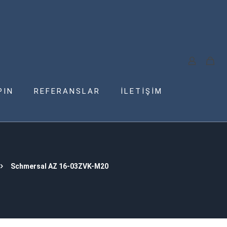
PIN
REFERANSLAR
İLETİŞİM
Schmersal AZ 16-03ZVK-M20