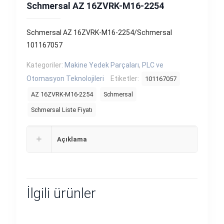
Schmersal AZ 16ZVRK-M16-2254
Schmersal AZ 16ZVRK-M16-2254/Schmersal
101167057
Kategoriler:
Makine Yedek Parçaları
,
PLC ve
Otomasyon Teknolojileri
Etiketler:
101167057
AZ 16ZVRK-M16-2254
Schmersal
Schmersal Liste Fiyatı
Açıklama
İlgili ürünler