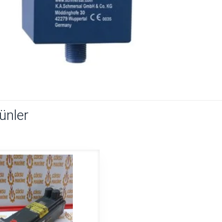
rünler