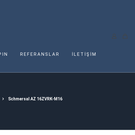
PIN
REFERANSLAR
İLETİŞİM
Schmersal AZ 16ZVRK-M16