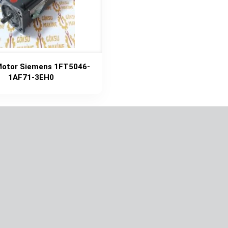
Motor Siemens 1FT5046-
1AF71-3EH0