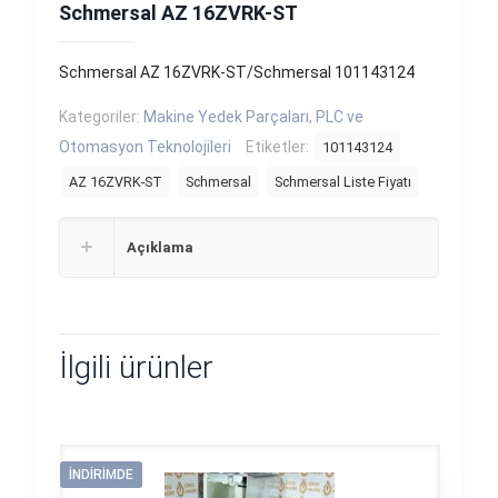
Schmersal AZ 16ZVRK-ST
Schmersal AZ 16ZVRK-ST/Schmersal 101143124
Kategoriler:
Makine Yedek Parçaları
,
PLC ve
Otomasyon Teknolojileri
Etiketler:
101143124
AZ 16ZVRK-ST
Schmersal
Schmersal Liste Fiyatı
Açıklama
İlgili ürünler
İNDIRIMDE