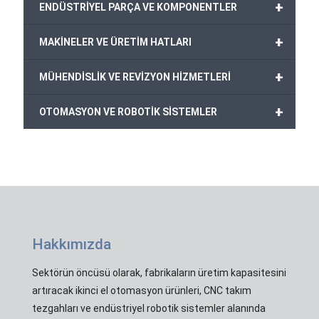
+
ENDÜSTRİYEL PARÇA VE KOMPONENTLER
+
MAKİNELER VE ÜRETİM HATLARI
+
MÜHENDİSLİK VE REVİZYON HİZMETLERİ
+
OTOMASYON VE ROBOTİK SİSTEMLER
Hakkımızda
Sektörün öncüsü olarak, fabrikaların üretim kapasitesini
artıracak ikinci el otomasyon ürünleri, CNC takım
tezgahları ve endüstriyel robotik sistemler alanında