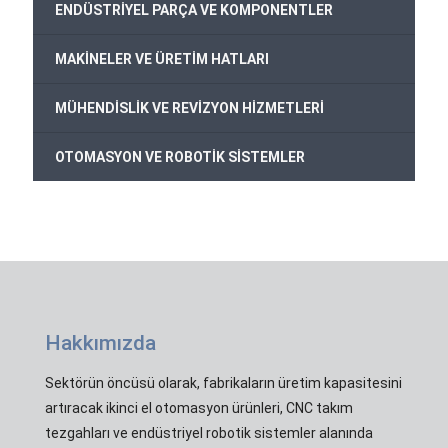
ENDÜSTRİYEL PARÇA VE KOMPONENTLER
MAKİNELER VE ÜRETİM HATLARI
MÜHENDİSLİK VE REVİZYON HİZMETLERİ
OTOMASYON VE ROBOTİK SİSTEMLER
Hakkımızda
Sektörün öncüsü olarak, fabrikaların üretim kapasitesini
artıracak ikinci el otomasyon ürünleri, CNC takım
tezgahları ve endüstriyel robotik sistemler alanında