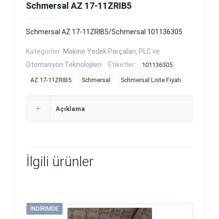
Schmersal AZ 17-11ZRIB5
Schmersal AZ 17-11ZRIB5/Schmersal 101136305
Kategoriler:
Makine Yedek Parçaları
,
PLC ve
Otomasyon Teknolojileri
Etiketler:
101136305
AZ 17-11ZRIB5
Schmersal
Schmersal Liste Fiyatı
Açıklama
İlgili ürünler
İNDIRIMDE