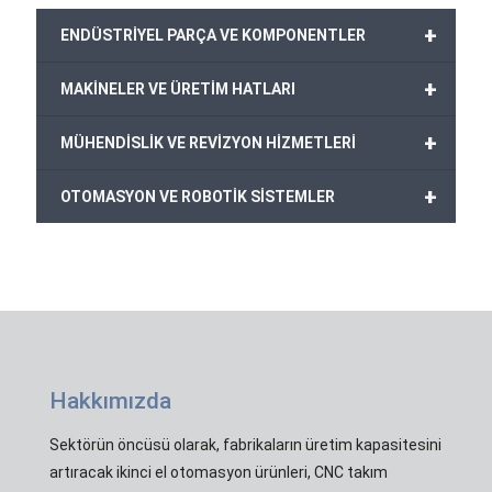
+
ENDÜSTRİYEL PARÇA VE KOMPONENTLER
+
MAKİNELER VE ÜRETİM HATLARI
+
MÜHENDİSLİK VE REVİZYON HİZMETLERİ
+
OTOMASYON VE ROBOTİK SİSTEMLER
Hakkımızda
Sektörün öncüsü olarak, fabrikaların üretim kapasitesini
artıracak ikinci el otomasyon ürünleri, CNC takım