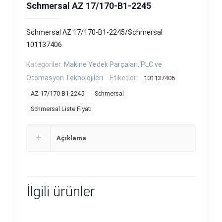
Schmersal AZ 17/170-B1-2245
Schmersal AZ 17/170-B1-2245/Schmersal
101137406
Kategoriler:
Makine Yedek Parçaları
,
PLC ve
Otomasyon Teknolojileri
Etiketler:
101137406
AZ 17/170-B1-2245
Schmersal
Schmersal Liste Fiyatı
Açıklama
İlgili ürünler