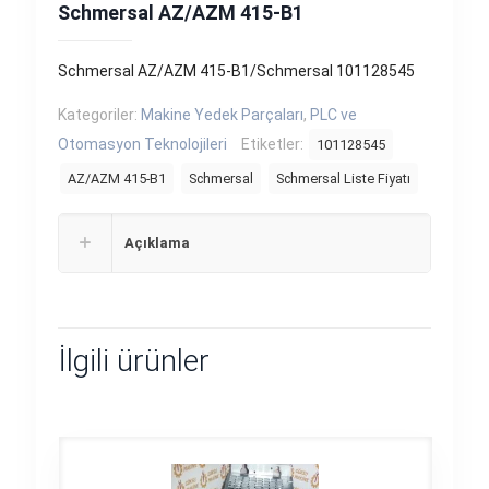
Schmersal AZ/AZM 415-B1
Schmersal AZ/AZM 415-B1/Schmersal 101128545
Kategoriler:
Makine Yedek Parçaları
,
PLC ve
Otomasyon Teknolojileri
Etiketler:
101128545
AZ/AZM 415-B1
Schmersal
Schmersal Liste Fiyatı
Açıklama
İlgili ürünler