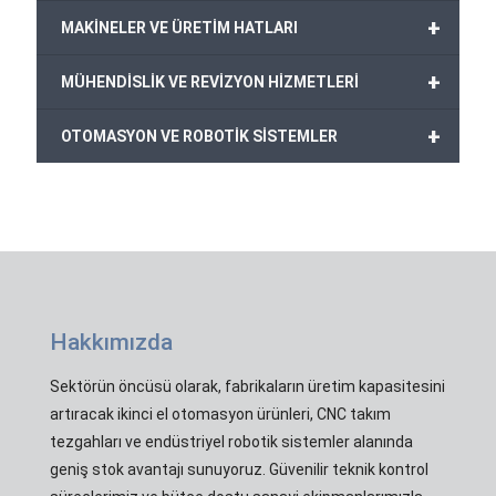
+
MAKİNELER VE ÜRETİM HATLARI
+
MÜHENDİSLİK VE REVİZYON HİZMETLERİ
+
OTOMASYON VE ROBOTİK SİSTEMLER
Hakkımızda
Sektörün öncüsü olarak, fabrikaların üretim kapasitesini
artıracak ikinci el otomasyon ürünleri, CNC takım
tezgahları ve endüstriyel robotik sistemler alanında
geniş stok avantajı sunuyoruz. Güvenilir teknik kontrol