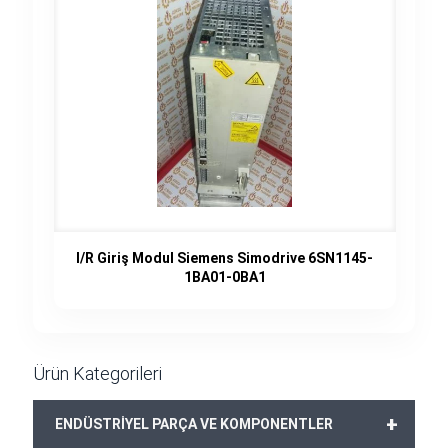
I/R Giriş Modul Siemens Simodrive 6SN1145-
1BA01-0BA1
Ürün Kategorileri
+
ENDÜSTRİYEL PARÇA VE KOMPONENTLER