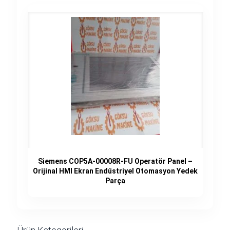
Siemens COP5A-00008R-FU Operatör Panel –
Orijinal HMI Ekran Endüstriyel Otomasyon Yedek
Parça