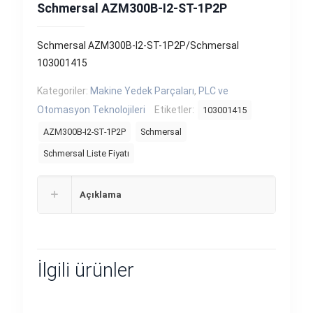
Schmersal AZM300B-I2-ST-1P2P
Schmersal AZM300B-I2-ST-1P2P/Schmersal
103001415
Kategoriler:
Makine Yedek Parçaları
,
PLC ve
Otomasyon Teknolojileri
Etiketler:
103001415
AZM300B-I2-ST-1P2P
Schmersal
Schmersal Liste Fiyatı
Açıklama
İlgili ürünler