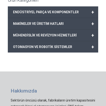
Ürün Kategorileri
+
ENDÜSTRİYEL PARÇA VE KOMPONENTLER
+
MAKİNELER VE ÜRETİM HATLARI
+
MÜHENDİSLİK VE REVİZYON HİZMETLERİ
+
OTOMASYON VE ROBOTİK SİSTEMLER
Hakkımızda
Sektörün öncüsü olarak, fabrikaların üretim kapasitesini