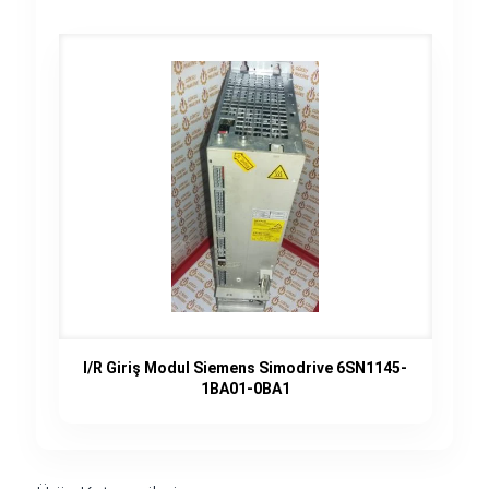
I/R Giriş Modul Siemens Simodrive 6SN1145-
1BA01-0BA1