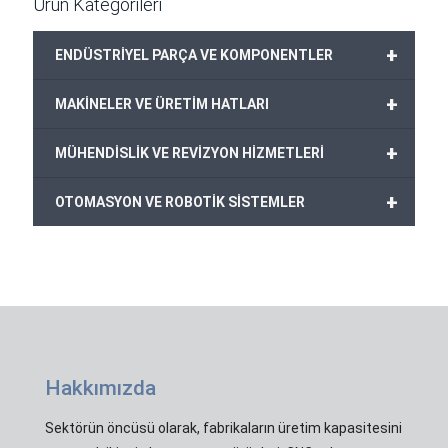
Ürün Kategorileri
+
ENDÜSTRİYEL PARÇA VE KOMPONENTLER
+
MAKİNELER VE ÜRETİM HATLARI
+
MÜHENDİSLİK VE REVİZYON HİZMETLERİ
+
OTOMASYON VE ROBOTİK SİSTEMLER
Hakkımızda
Sektörün öncüsü olarak, fabrikaların üretim kapasitesini