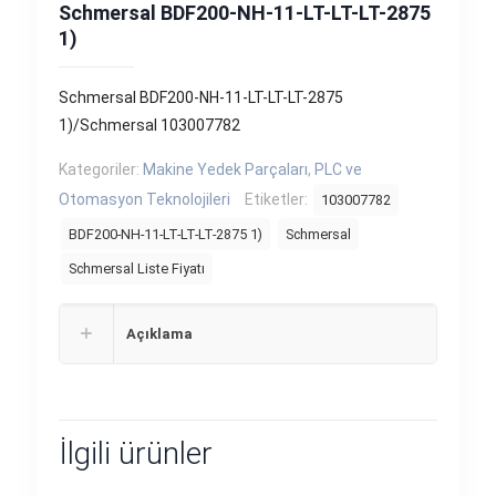
Schmersal BDF200-NH-11-LT-LT-LT-2875
1)
Schmersal BDF200-NH-11-LT-LT-LT-2875
1)/Schmersal 103007782
Kategoriler:
Makine Yedek Parçaları
,
PLC ve
Otomasyon Teknolojileri
Etiketler:
103007782
BDF200-NH-11-LT-LT-LT-2875 1)
Schmersal
Schmersal Liste Fiyatı
Açıklama
İlgili ürünler