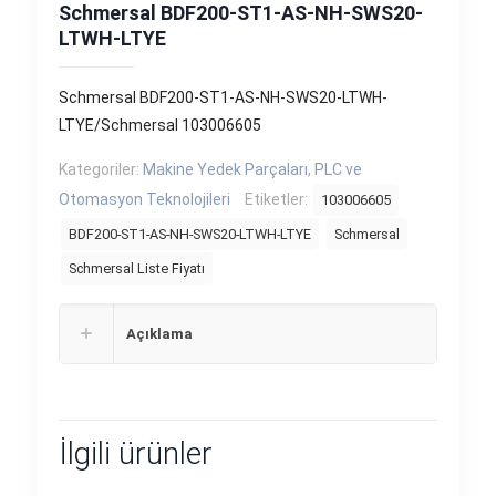
Schmersal BDF200-ST1-AS-NH-SWS20-
LTWH-LTYE
Schmersal BDF200-ST1-AS-NH-SWS20-LTWH-
LTYE/Schmersal 103006605
Kategoriler:
Makine Yedek Parçaları
,
PLC ve
Otomasyon Teknolojileri
Etiketler:
103006605
BDF200-ST1-AS-NH-SWS20-LTWH-LTYE
Schmersal
Schmersal Liste Fiyatı
Açıklama
İlgili ürünler