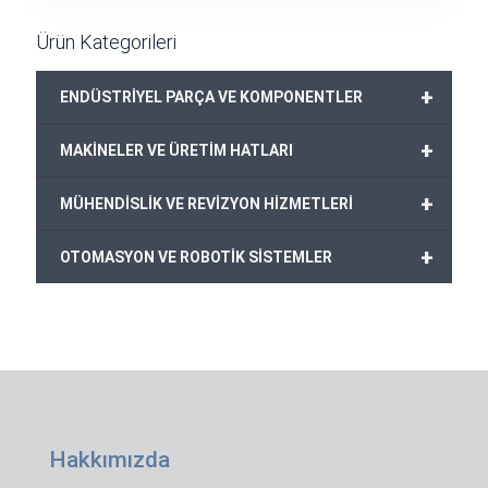
549,00€.
Ürün Kategorileri
+
ENDÜSTRİYEL PARÇA VE KOMPONENTLER
+
MAKİNELER VE ÜRETİM HATLARI
+
MÜHENDİSLİK VE REVİZYON HİZMETLERİ
+
OTOMASYON VE ROBOTİK SİSTEMLER
Hakkımızda