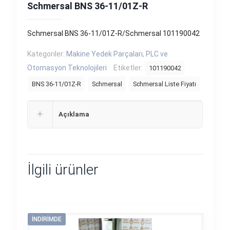
Schmersal BNS 36-11/01Z-R
Schmersal BNS 36-11/01Z-R/Schmersal 101190042
Kategoriler:
Makine Yedek Parçaları
,
PLC ve
Otomasyon Teknolojileri
Etiketler:
101190042
BNS 36-11/01Z-R
Schmersal
Schmersal Liste Fiyatı
Açıklama
İlgili ürünler
İNDIRIMDE