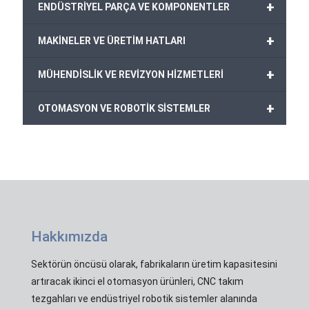
+
ENDÜSTRİYEL PARÇA VE KOMPONENTLER
+
MAKİNELER VE ÜRETİM HATLARI
+
MÜHENDİSLİK VE REVİZYON HİZMETLERİ
+
OTOMASYON VE ROBOTİK SİSTEMLER
Hakkımızda
Sektörün öncüsü olarak, fabrikaların üretim kapasitesini
artıracak ikinci el otomasyon ürünleri, CNC takım
tezgahları ve endüstriyel robotik sistemler alanında