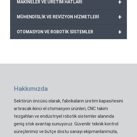
+
MAKİNELER VE ÜRETİM HATLARI
+
MÜHENDİSLİK VE REVİZYON HİZMETLERİ
+
OTOMASYON VE ROBOTİK SİSTEMLER
Hakkımızda
Sektörün öncüsü olarak, fabrikaların üretim kapasitesini
artıracak ikinci el otomasyon ürünleri, CNC takım
tezgahları ve endüstriyel robotik sistemler alanında
geniş stok avantajı sunuyoruz. Güvenilir teknik kontrol
süreçlerimiz ve bütçe dostu sanayi ekipmanlarımızla,