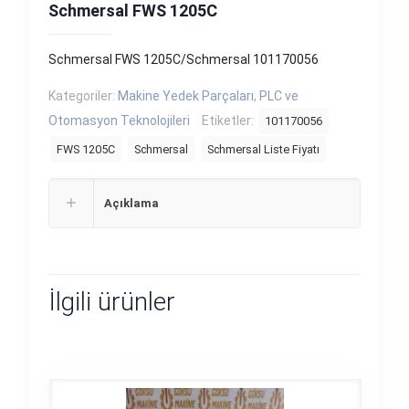
Schmersal FWS 1205C
Schmersal FWS 1205C/Schmersal 101170056
Kategoriler:
Makine Yedek Parçaları
,
PLC ve
Otomasyon Teknolojileri
Etiketler:
101170056
FWS 1205C
Schmersal
Schmersal Liste Fiyatı
Açıklama
İlgili ürünler