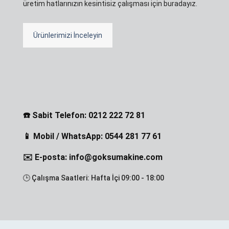
üretim hatlarınızın kesintisiz çalışması için buradayız.
Ürünlerimizi İnceleyin
☎️ Sabit Telefon: 0212 222 72 81
📱 Mobil / WhatsApp: 0544 281 77 61
✉️ E-posta: info@goksumakine.com
🕒 Çalışma Saatleri: Hafta İçi 09:00 - 18:00