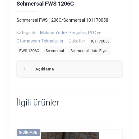
Schmersal FWS 1206C
Schmersal FWS 1206C/Schmersal 101170058
Kategoriler:
Makine Yedek Parçaları
,
PLC ve
Otomasyon Teknolojileri
Etiketler:
101170058
FWS 1206C
Schmersal
Schmersal Liste Fiyatı
Açıklama
İlgili ürünler
İNDIRIMDE