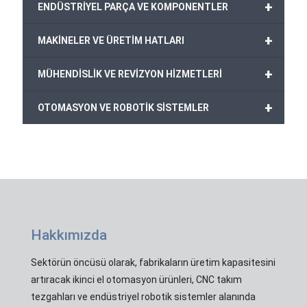
+
ENDÜSTRİYEL PARÇA VE KOMPONENTLER
+
MAKİNELER VE ÜRETİM HATLARI
+
MÜHENDİSLİK VE REVİZYON HİZMETLERİ
+
OTOMASYON VE ROBOTİK SİSTEMLER
Hakkımızda
Sektörün öncüsü olarak, fabrikaların üretim kapasitesini
artıracak ikinci el otomasyon ürünleri, CNC takım
tezgahları ve endüstriyel robotik sistemler alanında