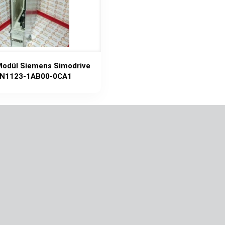
odül Siemens Simodrive
N1123-1AB00-0CA1