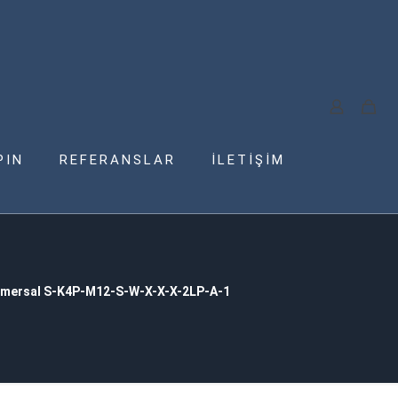
PIN
REFERANSLAR
İLETİŞİM
mersal S-K4P-M12-S-W-X-X-X-2LP-A-1