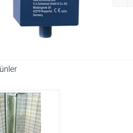
rünler