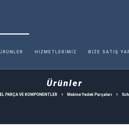
ÜRÜNLER
HİZMETLERİMİZ
BİZE SATIŞ YA
Ürünler
EL PARÇA VE KOMPONENTLER
Makine Yedek Parçaları
Sch