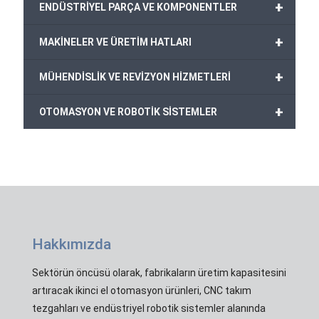
+
ENDÜSTRİYEL PARÇA VE KOMPONENTLER
+
MAKİNELER VE ÜRETİM HATLARI
+
MÜHENDİSLİK VE REVİZYON HİZMETLERİ
+
OTOMASYON VE ROBOTİK SİSTEMLER
Hakkımızda
Sektörün öncüsü olarak, fabrikaların üretim kapasitesini
artıracak ikinci el otomasyon ürünleri, CNC takım
tezgahları ve endüstriyel robotik sistemler alanında