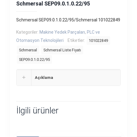
Schmersal SEP09.0.1.0.22/95
Schmersal SEP09.0.1.0.22/95/Schmersal 101022849
Kategoriler:
Makine Yedek Parçaları
,
PLC ve
Otomasyon Teknolojileri
Etiketler:
101022849
Schmersal
Schmersal Liste Fiyatı
SEP09.0.1.0.22/95
Açıklama
İlgili ürünler