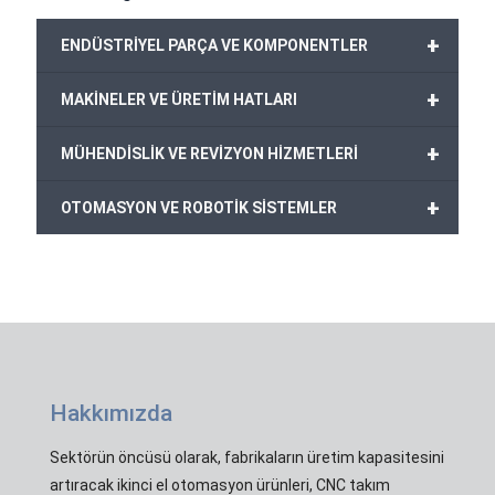
+
ENDÜSTRİYEL PARÇA VE KOMPONENTLER
+
MAKİNELER VE ÜRETİM HATLARI
+
MÜHENDİSLİK VE REVİZYON HİZMETLERİ
+
OTOMASYON VE ROBOTİK SİSTEMLER
Hakkımızda
Sektörün öncüsü olarak, fabrikaların üretim kapasitesini
artıracak ikinci el otomasyon ürünleri, CNC takım