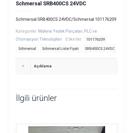
Schmersal SRB400CS 24VDC
Schmersal SRB400CS 24VDC/Schmersal 101176209
Kategoriler:
Makine Yedek Parçaları
,
PLC ve
Otomasyon Teknolojileri
Etiketler:
101176209
Schmersal
Schmersal Liste Fiyatı
SRB400CS 24VDC
Açıklama
İlgili ürünler