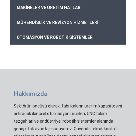
MAKİNELER VE ÜRETİM HATLARI
MÜHENDİSLİK VE REVİZYON HİZMETLERİ
OTOMASYON VE ROBOTİK SİSTEMLER
Hakkımızda
Sektörün öncüsü olarak, fabrikaların üretim kapasitesini
artıracak ikinci el otomasyon ürünleri, CNC takım
tezgahları ve endüstriyel robotik sistemler alanında
geniş stok avantajı sunuyoruz. Güvenilir teknik kontrol