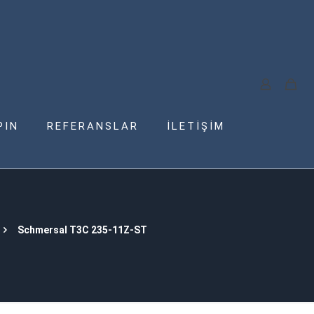
PIN
REFERANSLAR
İLETİŞİM
Schmersal T3C 235-11Z-ST