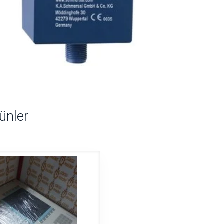
rünler