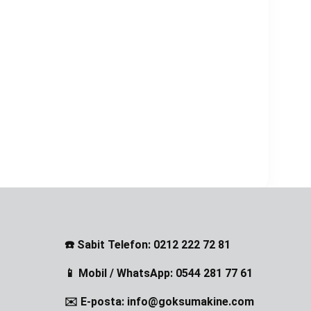
☎️ Sabit Telefon: 0212 222 72 81
📱 Mobil / WhatsApp: 0544 281 77 61
✉️ E-posta: info@goksumakine.com