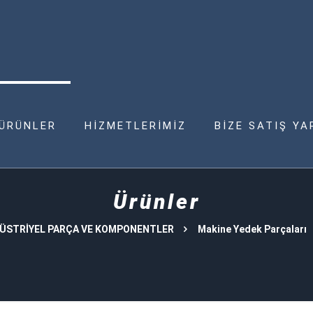
ÜRÜNLER
HİZMETLERİMİZ
BİZE SATIŞ YA
Ürünler
ÜSTRİYEL PARÇA VE KOMPONENTLER
Makine Yedek Parçaları