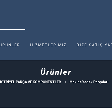
ÜRÜNLER
HİZMETLERİMİZ
BİZE SATIŞ YA
Ürünler
STRİYEL PARÇA VE KOMPONENTLER
Makine Yedek Parçaları