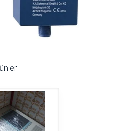
rünler