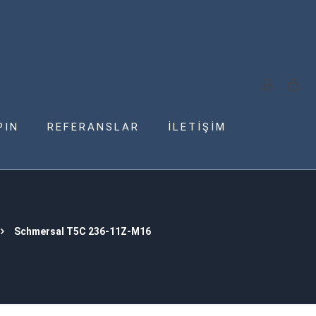
PIN
REFERANSLAR
İLETİŞİM
Schmersal T5C 236-11Z-M16