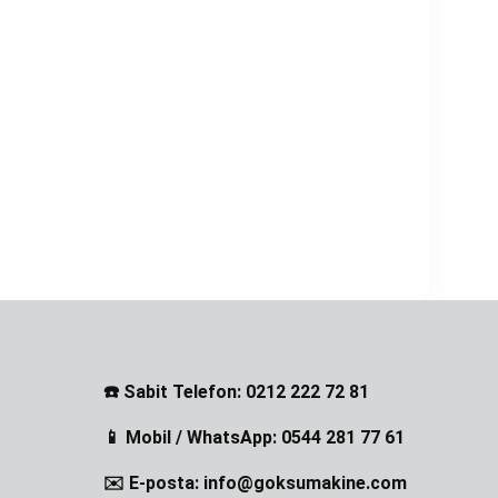
☎️ Sabit Telefon: 0212 222 72 81
📱 Mobil / WhatsApp: 0544 281 77 61
✉️ E-posta: info@goksumakine.com