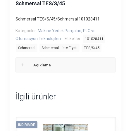
Schmersal TES/S/45
Schmersal TES/S/45/Schmersal 101028411
Kategoriler:
Makine Yedek Parçaları
,
PLC ve
Otomasyon Teknolojileri
Etiketler:
101028411
Schmersal
Schmersal Liste Fiyatı
TES/S/45
Açıklama
İlgili ürünler
İNDIRIMDE