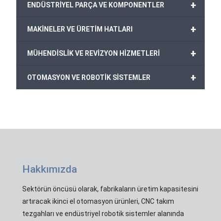
+
ENDÜSTRİYEL PARÇA VE KOMPONENTLER
+
MAKİNELER VE ÜRETİM HATLARI
+
MÜHENDİSLİK VE REVİZYON HİZMETLERİ
+
OTOMASYON VE ROBOTİK SİSTEMLER
Hakkımızda
Sektörün öncüsü olarak, fabrikaların üretim kapasitesini
artıracak ikinci el otomasyon ürünleri, CNC takım
tezgahları ve endüstriyel robotik sistemler alanında