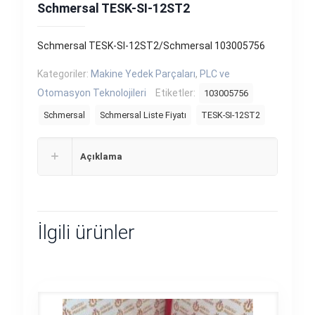
Schmersal TESK-SI-12ST2
Schmersal TESK-SI-12ST2/Schmersal 103005756
Kategoriler:
Makine Yedek Parçaları
,
PLC ve
Otomasyon Teknolojileri
Etiketler:
103005756
Schmersal
Schmersal Liste Fiyatı
TESK-SI-12ST2
Açıklama
İlgili ürünler