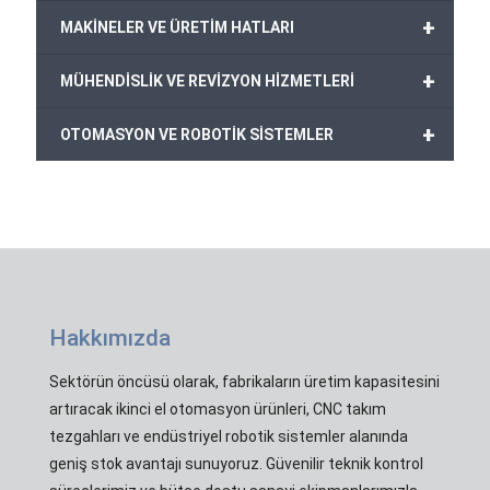
+
MAKİNELER VE ÜRETİM HATLARI
+
MÜHENDİSLİK VE REVİZYON HİZMETLERİ
+
OTOMASYON VE ROBOTİK SİSTEMLER
Hakkımızda
Sektörün öncüsü olarak, fabrikaların üretim kapasitesini
artıracak ikinci el otomasyon ürünleri, CNC takım
tezgahları ve endüstriyel robotik sistemler alanında
geniş stok avantajı sunuyoruz. Güvenilir teknik kontrol