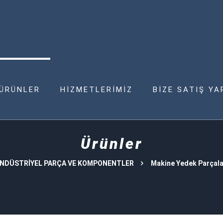
ÜRÜNLER
HİZMETLERİMİZ
BİZE SATIŞ YA
Ürünler
NDÜSTRİYEL PARÇA VE KOMPONENTLER
Makine Yedek Parçala