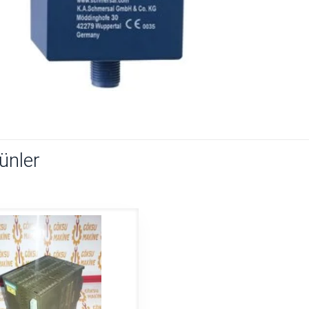
rünler