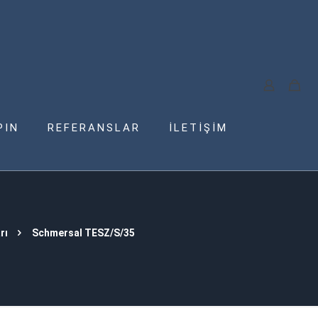
PIN
REFERANSLAR
İLETİŞİM
rı
Schmersal TESZ/S/35