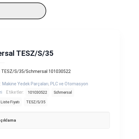
rsal TESZ/S/35
 TESZ/S/35/Schmersal 101030522
r:
Makine Yedek Parçaları
,
PLC ve Otomasyon
ri
Etiketler:
101030522
Schmersal
Liste Fiyatı
TESZ/S/35
çıklama