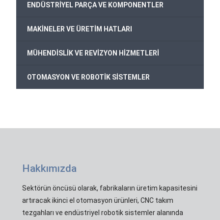
+
ENDÜSTRİYEL PARÇA VE KOMPONENTLER
+
MAKİNELER VE ÜRETİM HATLARI
+
MÜHENDİSLİK VE REVİZYON HİZMETLERİ
+
OTOMASYON VE ROBOTİK SİSTEMLER
Hakkımızda
Sektörün öncüsü olarak, fabrikaların üretim kapasitesini
artıracak ikinci el otomasyon ürünleri, CNC takım
tezgahları ve endüstriyel robotik sistemler alanında