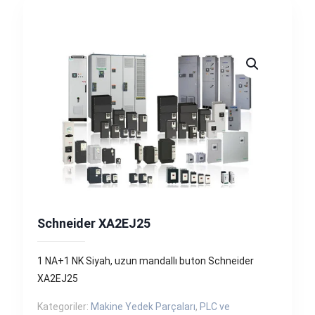
Schneider XA2EJ25
1 NA+1 NK Siyah, uzun mandallı buton Schneider
XA2EJ25
Kategoriler:
Makine Yedek Parçaları
,
PLC ve