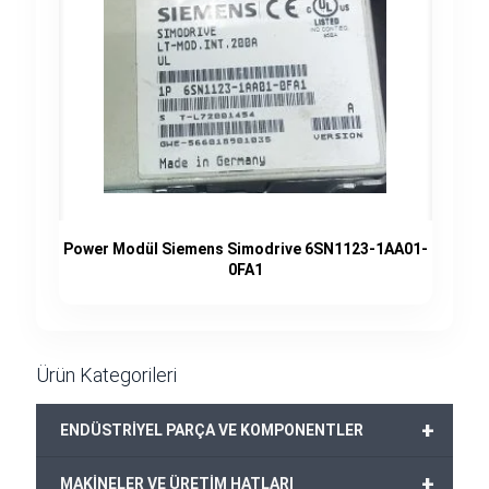
Power Modül Siemens Simodrive 6SN1123-1AA01-
0FA1
Ürün Kategorileri
+
ENDÜSTRİYEL PARÇA VE KOMPONENTLER
+
MAKİNELER VE ÜRETİM HATLARI