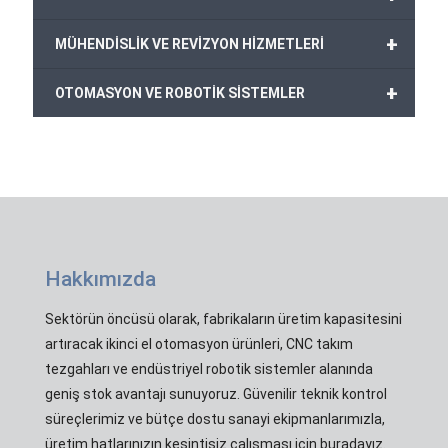
+
MÜHENDİSLİK VE REVİZYON HİZMETLERİ
+
OTOMASYON VE ROBOTİK SİSTEMLER
Hakkımızda
Sektörün öncüsü olarak, fabrikaların üretim kapasitesini
artıracak ikinci el otomasyon ürünleri, CNC takım
tezgahları ve endüstriyel robotik sistemler alanında
geniş stok avantajı sunuyoruz. Güvenilir teknik kontrol
süreçlerimiz ve bütçe dostu sanayi ekipmanlarımızla,
üretim hatlarınızın kesintisiz çalışması için buradayız.