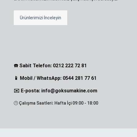
Ürünlerimizi İnceleyin
☎️ Sabit Telefon: 0212 222 72 81
📱 Mobil / WhatsApp: 0544 281 77 61
✉️ E-posta: info@goksumakine.com
🕒 Çalışma Saatleri: Hafta İçi 09:00 - 18:00