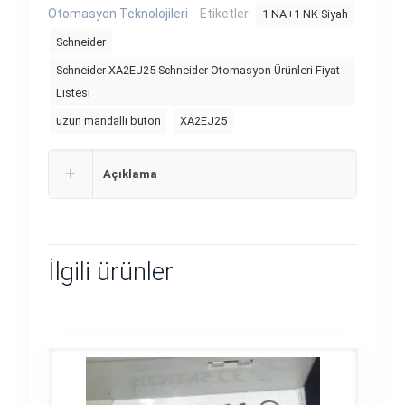
Otomasyon Teknolojileri
Etiketler:
1 NA+1 NK Siyah
Schneider
Schneider XA2EJ25 Schneider Otomasyon Ürünleri Fiyat
Listesi
uzun mandallı buton
XA2EJ25
Açıklama
İlgili ürünler