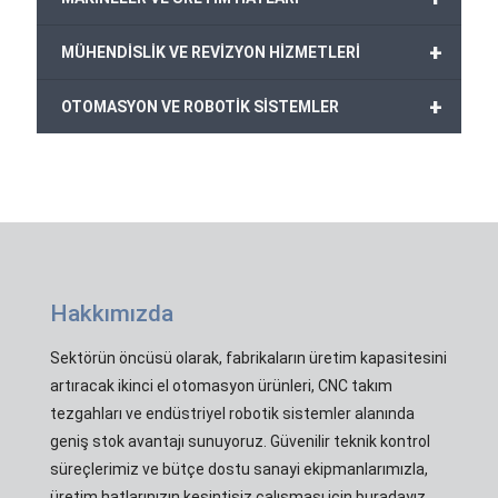
+
MÜHENDİSLİK VE REVİZYON HİZMETLERİ
+
OTOMASYON VE ROBOTİK SİSTEMLER
Hakkımızda
Sektörün öncüsü olarak, fabrikaların üretim kapasitesini
artıracak ikinci el otomasyon ürünleri, CNC takım
tezgahları ve endüstriyel robotik sistemler alanında
geniş stok avantajı sunuyoruz. Güvenilir teknik kontrol
süreçlerimiz ve bütçe dostu sanayi ekipmanlarımızla,
üretim hatlarınızın kesintisiz çalışması için buradayız.