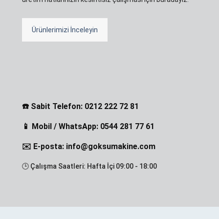
Ürünlerimizi İnceleyin
☎️ Sabit Telefon: 0212 222 72 81
📱 Mobil / WhatsApp: 0544 281 77 61
✉️ E-posta: info@goksumakine.com
🕒 Çalışma Saatleri: Hafta İçi 09:00 - 18:00