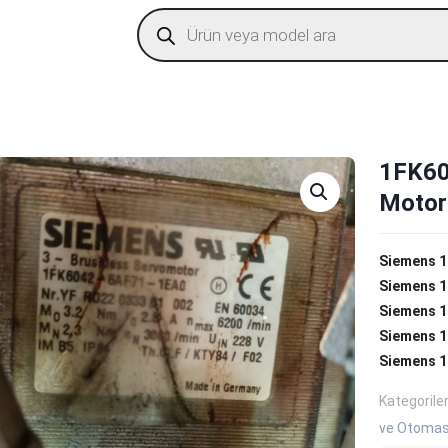
Products
search
1FK60
Motor
Siemens 
Siemens 
Siemens 1
Siemens 1
Siemens 1
Kategorile
ve Otomasy