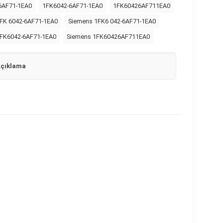
6AF71-1EA0
1FK6042-6AF71-1EA0
1FK60426AF711EA0
FK 6042-6AF71-1EA0
Siemens 1FK6 042-6AF71-1EA0
FK6042-6AF71-1EA0
Siemens 1FK60426AF711EA0
çıklama