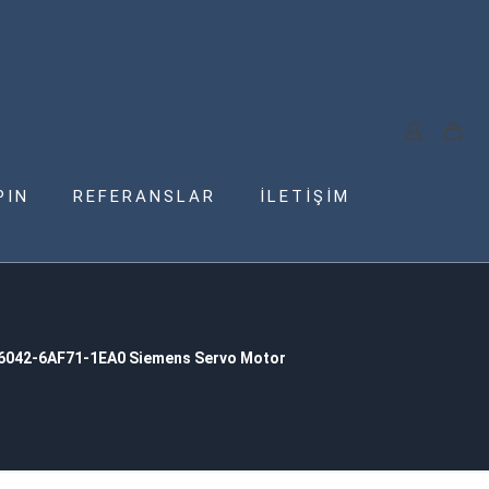
PIN
REFERANSLAR
İLETİŞİM
6042-6AF71-1EA0 Siemens Servo Motor