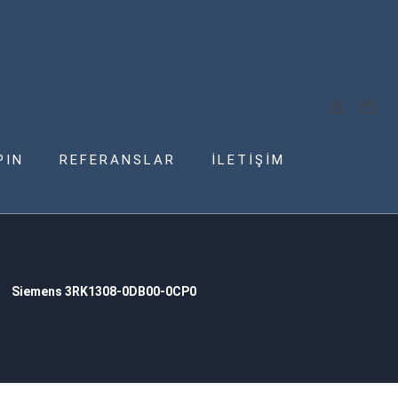
PIN
REFERANSLAR
İLETİŞİM
Siemens 3RK1308-0DB00-0CP0