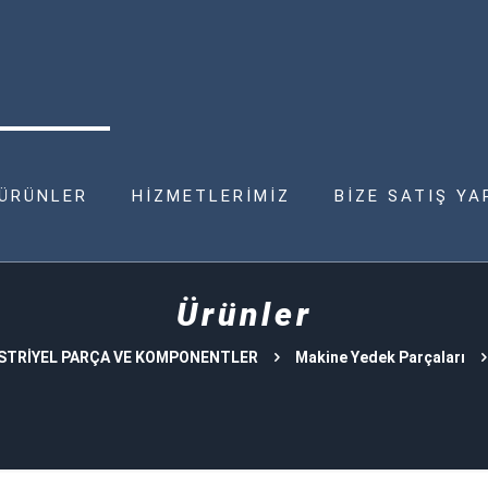
ÜRÜNLER
HİZMETLERİMİZ
BİZE SATIŞ YA
Ürünler
STRİYEL PARÇA VE KOMPONENTLER
Makine Yedek Parçaları