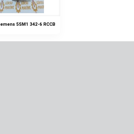
Siemens 5SM1 342-6 RCCB