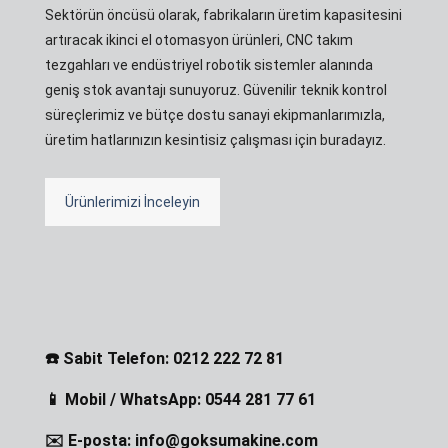
Sektörün öncüsü olarak, fabrikaların üretim kapasitesini
artıracak ikinci el otomasyon ürünleri, CNC takım
tezgahları ve endüstriyel robotik sistemler alanında
geniş stok avantajı sunuyoruz. Güvenilir teknik kontrol
süreçlerimiz ve bütçe dostu sanayi ekipmanlarımızla,
üretim hatlarınızın kesintisiz çalışması için buradayız.
Ürünlerimizi İnceleyin
☎️ Sabit Telefon: 0212 222 72 81
📱 Mobil / WhatsApp: 0544 281 77 61
✉️ E-posta: info@goksumakine.com