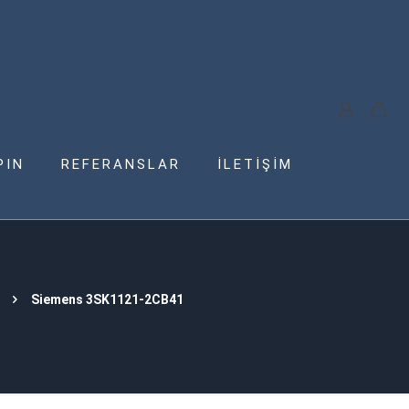
PIN
REFERANSLAR
İLETİŞİM
Siemens 3SK1121-2CB41