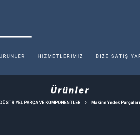
ÜRÜNLER
HİZMETLERİMİZ
BİZE SATIŞ YA
Ürünler
DÜSTRİYEL PARÇA VE KOMPONENTLER
Makine Yedek Parçaları