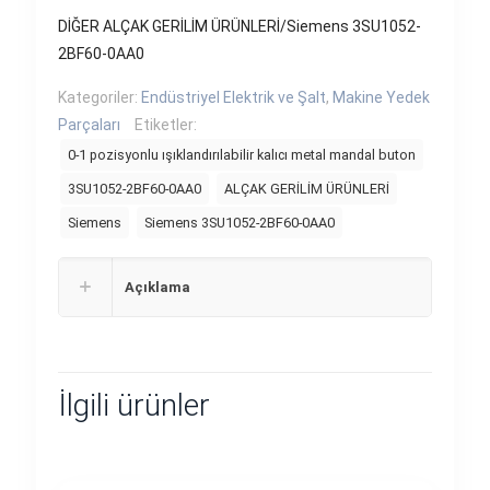
DİĞER ALÇAK GERİLİM ÜRÜNLERİ/Siemens 3SU1052-
2BF60-0AA0
Kategoriler:
Endüstriyel Elektrik ve Şalt
,
Makine Yedek
Parçaları
Etiketler:
0-1 pozisyonlu ışıklandırılabilir kalıcı metal mandal buton
3SU1052-2BF60-0AA0
ALÇAK GERİLİM ÜRÜNLERİ
Siemens
Siemens 3SU1052-2BF60-0AA0
Açıklama
İlgili ürünler