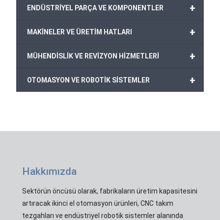
+
ENDÜSTRİYEL PARÇA VE KOMPONENTLER
+
MAKİNELER VE ÜRETİM HATLARI
+
MÜHENDİSLİK VE REVİZYON HİZMETLERİ
+
OTOMASYON VE ROBOTİK SİSTEMLER
Hakkımızda
Sektörün öncüsü olarak, fabrikaların üretim kapasitesini
artıracak ikinci el otomasyon ürünleri, CNC takım
tezgahları ve endüstriyel robotik sistemler alanında