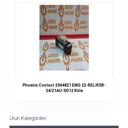
Phoenix Contact 2944821 EMG 22-REL/KSR-
24/21AU-SO12 Röle
Ürün Kategorileri