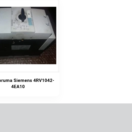
oruma Siemens 4RV1042-
4EA10