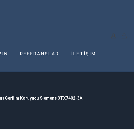
PIN
REFERANSLAR
İLETİŞİM
ırı Gerilim Koruyucu Siemens 3TX7402-3A