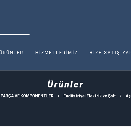
ÜRÜNLER
HİZMETLERİMİZ
BİZE SATIŞ YA
Ürünler
 PARÇA VE KOMPONENTLER
Endüstriyel Elektrik ve Şalt
Aş