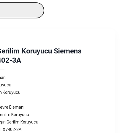
Gerilim Koruyucu Siemens
402-3A
manı
ruyucu
im Koruyucu
evre Elemanı
erilim Koruyucu
ırı Gerilim Koruyucu
3TX7402-3A