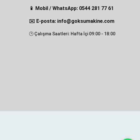
📱 Mobil / WhatsApp: 0544 281 77 61
✉️ E-posta: info@goksumakine.com
🕒 Çalışma Saatleri: Hafta İçi 09:00 - 18:00