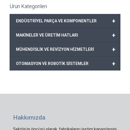
Ürün Kategorileri
+
ENDÜSTRİYEL PARÇA VE KOMPONENTLER
+
MAKİNELER VE ÜRETİM HATLARI
+
MÜHENDİSLİK VE REVİZYON HİZMETLERİ
+
OTOMASYON VE ROBOTİK SİSTEMLER
Hakkımızda
Sektörün öncüsü olarak, fabrikaların üretim kapasitesini