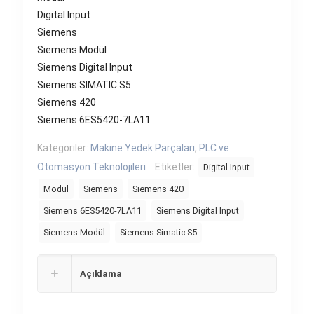
Digital Input
Siemens
Siemens Modül
Siemens Digital Input
Siemens SIMATIC S5
Siemens 420
Siemens 6ES5420-7LA11
Kategoriler:
Makine Yedek Parçaları
,
PLC ve
Otomasyon Teknolojileri
Etiketler:
Digital Input
Modül
Siemens
Siemens 420
Siemens 6ES5420-7LA11
Siemens Digital Input
Siemens Modül
Siemens Simatic S5
Açıklama