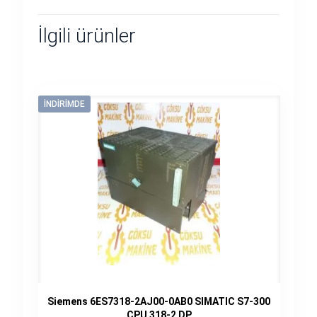
İlgili ürünler
İNDIRIMDE
Siemens 6ES7318-2AJ00-0AB0 SIMATIC S7-300
CPU 318-2 DP