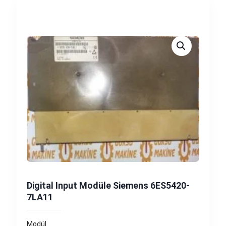
Digital Input Modüle Siemens 6ES5420-
7LA11
Modül