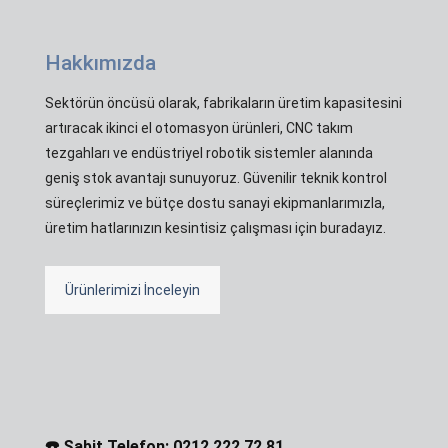
Hakkımızda
Sektörün öncüsü olarak, fabrikaların üretim kapasitesini
artıracak ikinci el otomasyon ürünleri, CNC takım
tezgahları ve endüstriyel robotik sistemler alanında
geniş stok avantajı sunuyoruz. Güvenilir teknik kontrol
süreçlerimiz ve bütçe dostu sanayi ekipmanlarımızla,
üretim hatlarınızın kesintisiz çalışması için buradayız.
Ürünlerimizi İnceleyin
☎️ Sabit Telefon: 0212 222 72 81