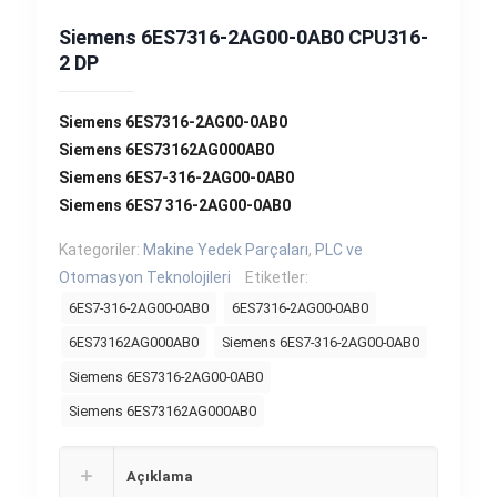
Siemens 6ES7316-2AG00-0AB0 CPU316-
2 DP
Siemens 6ES7316-2AG00-0AB0
Siemens 6ES73162AG000AB0
Siemens 6ES7-316-2AG00-0AB0
Siemens 6ES7 316-2AG00-0AB0
Kategoriler:
Makine Yedek Parçaları
,
PLC ve
Otomasyon Teknolojileri
Etiketler:
6ES7-316-2AG00-0AB0
6ES7316-2AG00-0AB0
6ES73162AG000AB0
Siemens 6ES7-316-2AG00-0AB0
Siemens 6ES7316-2AG00-0AB0
Siemens 6ES73162AG000AB0
Açıklama