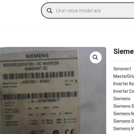
Products
search
Sieme
Simovert
MasterDri
İnverter K
Inverter C
Siemens
Siemens S
Siemens M
Siemens S
Siemens İ