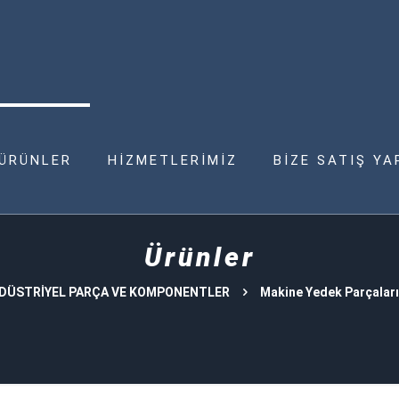
ÜRÜNLER
HİZMETLERİMİZ
BİZE SATIŞ YA
Ürünler
DÜSTRİYEL PARÇA VE KOMPONENTLER
Makine Yedek Parçaları