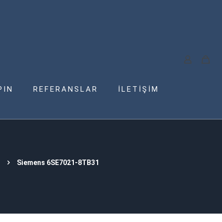
PIN
REFERANSLAR
İLETİŞİM
Siemens 6SE7021-8TB31