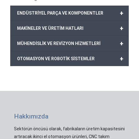
+
ENDÜSTRİYEL PARÇA VE KOMPONENTLER
+
MAKİNELER VE ÜRETİM HATLARI
+
MÜHENDİSLİK VE REVİZYON HİZMETLERİ
+
OTOMASYON VE ROBOTİK SİSTEMLER
Hakkımızda
Sektörün öncüsü olarak, fabrikaların üretim kapasitesini
artıracak ikinci el otomasyon ürünleri, CNC takım