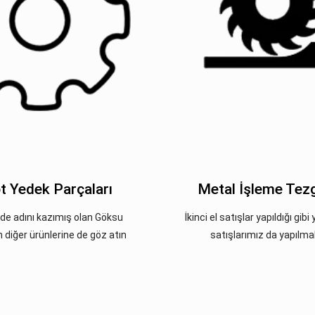
t Yedek Parçaları
Metal İşleme Tezg
de adını kazımış olan Göksu
İkinci el satışlar yapıldığı gib
n diğer ürünlerine de göz atın
satışlarımız da yapılma