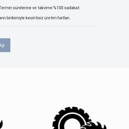
ermin sürelerine ve takvime %100 sadakat.
arın birikimiyle kesintisiz üretim hatları.
lgi