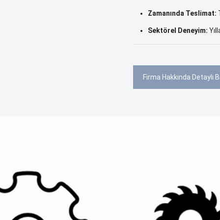
Zamanında Teslimat:
T
Sektörel Deneyim:
Yıll
Firma Hakkında Detaylı Bi