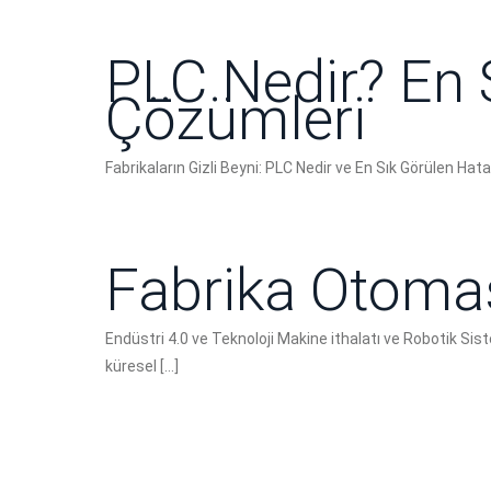
PLC Nedir? En 
Çözümleri
Fabrikaların Gizli Beyni: PLC Nedir ve En Sık Görülen Hat
Fabrika Otom
Endüstri 4.0 ve Teknoloji Makine ithalatı ve Robotik 
küresel
[…]