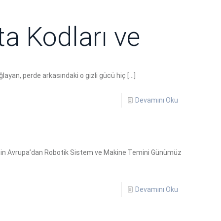
a Kodları ve
ağlayan, perde arkasındaki o gizli gücü hiç
[…]
Devamını Oku
 İçin Avrupa’dan Robotik Sistem ve Makine Temini Günümüz
Devamını Oku