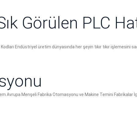
Sık Görülen PLC Hat
a Kodları Endüstriyel üretim dünyasında her şeyin tıkır tıkır işlemesini s
asyonu
Sistem Avrupa Menşeli Fabrika Otomasyonu ve Makine Temini Fabrikalar