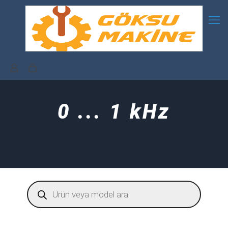
0 ... 1 kHz
Products
search