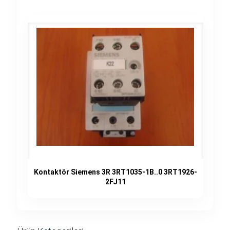
Kontaktör Siemens 3R 3RT1035-1B..0 3RT1926-
2FJ11