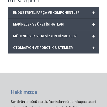
Ürün Kategorileri
+
ENDÜSTRİYEL PARÇA VE KOMPONENTLER
+
MAKİNELER VE ÜRETİM HATLARI
+
MÜHENDİSLİK VE REVİZYON HİZMETLERİ
+
OTOMASYON VE ROBOTİK SİSTEMLER
Hakkımızda
Sektörün öncüsü olarak, fabrikaların üretim kapasitesini